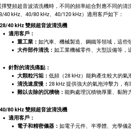
選擇雙頻超音波清洗機時，不同的頻率組合對應不同的清
8/40 kHz、40/80 kHz、40/120 kHz）適用客戶如下：
28/40 kHz 雙頻超音波清洗機
適用客戶：
重工業：
如汽車、機械製造、鋼鐵等領域，這些
大件部件清洗：
如工業機械零件、大型設備等，
針對的清洗痛點：
大顆粒污垢：
低頻（28 kHz）能夠產生較大
清洗速度慢：
28 kHz 提供強大的氣泡沖擊力
難以去除的沉積物：
能夠處理沉積物厚重、黏附
40/80 kHz 雙頻超音波清洗機
適用客戶：
電子和精密儀器：
如電子元件、半導體、光學儀