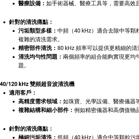
醫療設備：
如手術器械、醫療工具等，需要高效
針對的清洗痛點：
污垢類型多樣：
中頻（40 kHz）適合去除中等
複雜的清洗需求。
精密部件清洗：
80 kHz 頻率可以提供更精細
清洗均勻性問題：
兩個頻率的組合能夠實現更均
題。
40/120 kHz 雙頻超音波清洗機
適用客戶：
高精度需求領域：
如珠寶、光學設備、醫療儀器
複雜結構和細小部件：
例如精密儀器和高價值物
針對的清洗痛點：
極細污垢清洗：
低頻（40 kHz）適合中等顆粒污