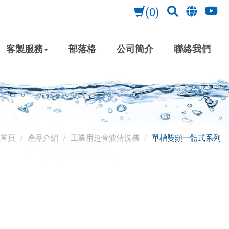
(0)
客製服務
部落格
公司簡介
聯絡我們
首頁
產品介紹
工業用超音波清洗機
單槽雙頻一體式系列