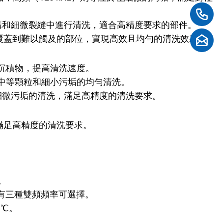
的結構和細微裂縫中進行清洗，適合高精度要求的部件。
覆蓋到難以觸及的部位，實現高效且均勻的清洗效果。
沉積物，提高清洗速度。
中等顆粒和細小污垢的均勻清洗。
細微污垢的清洗，滿足高精度的清洗要求。
滿足高精度的清洗要求。
。
。有三種雙頻頻率可選擇。
9℃。