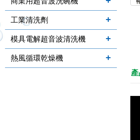
商業用超音波洗碗機
工業清洗劑
模具電解超音波清洗機
熱風循環乾燥機
產