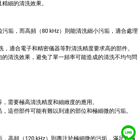
且精細的清洗效果。
顆粒污垢，而高頻（80 kHz）則能清洗細小污垢，適合處理
的清洗，適合電子和精密儀器等對清洗精度要求高的部件。
勻的清洗效果，避免了單一頻率可能造成的清洗不均勻問
等，需要極高清洗精度和細緻度的應用。
品，這些部件可能有難以到達的部位和極細微的污垢。
垢，高頻（120 kHz）則專注於極細微的污垢，滿足對極