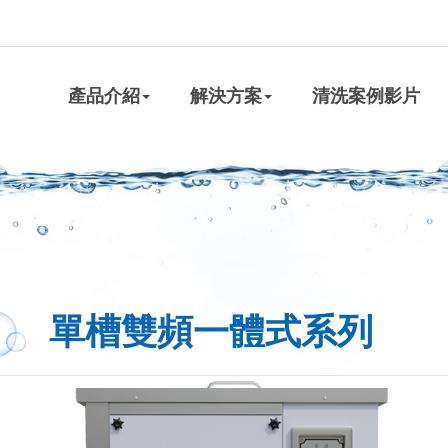
產品介紹
解決方案
清洗案例影片
單槽雙頻一體式系列