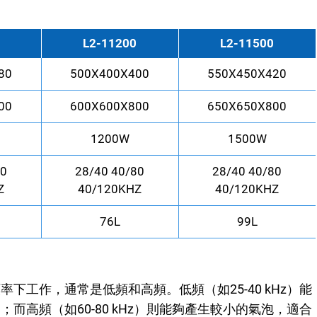
L2-11200
L2-11500
80
500X400X400
550X450X420
00
600X600X800
650X650X800
1200W
1500W
80
28/40 40/80
28/40 40/80
Z
40/120KHZ
40/120KHZ
76L
99L
下工作，通常是低頻和高頻。低頻（如25-40 kHz）能
高頻（如60-80 kHz）則能夠產生較小的氣泡，適合