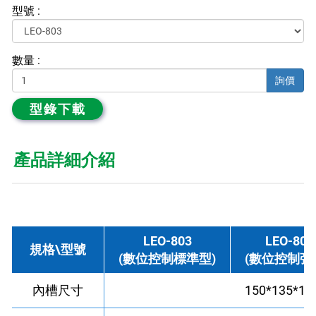
型號 :
數量 :
詢價
型錄下載
產品詳細介紹
LEO-803
LEO-803
規格\型號
(數位控制標準型)
(數位控制強
內槽尺寸
150*135*1