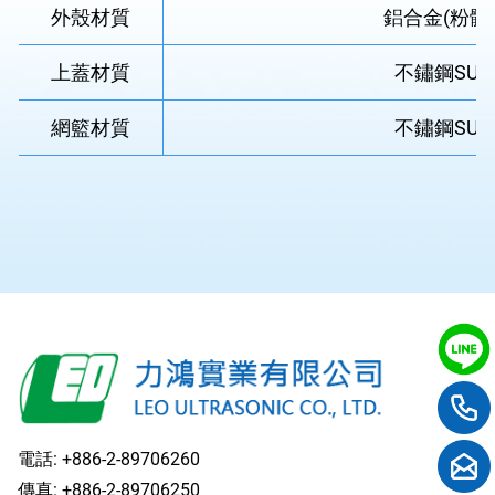
外殼材質
鋁合金(粉體
上蓋材質
不鏽鋼SUS
網籃材質
不鏽鋼SUS
電話:
+886-2-89706260
傳真: +886-2-89706250