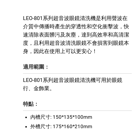
LEO-801系列超音波眼鏡清洗機是利用聲波在
介質中傳播時產生的穿透性和空化衝擊波，快
速清除表面髒污及灰塵，達到高效率和高清潔
度，且利用超音波清洗眼鏡不會損害到眼鏡本
身，因此在使用上可以更安心！
適用範圍：
LEO-801系列超音波眼鏡清洗機可用於眼鏡
行、金飾業。
特點：
內槽尺寸: 150*135*
100mm
外槽尺寸: 175*160*
210mm