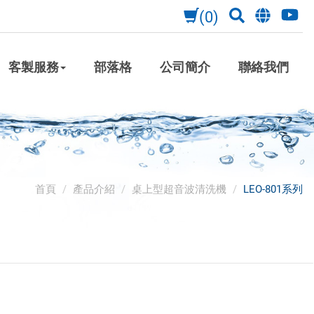
(0)
客製服務
部落格
公司簡介
聯絡我們
首頁
產品介紹
桌上型超音波清洗機
LEO-801系列