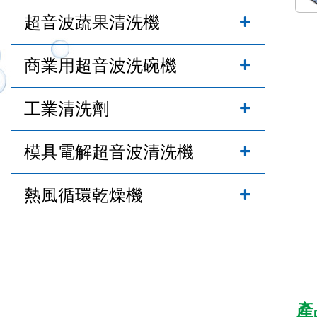
超音波蔬果清洗機
商業用超音波洗碗機
工業清洗劑
模具電解超音波清洗機
熱風循環乾燥機
產