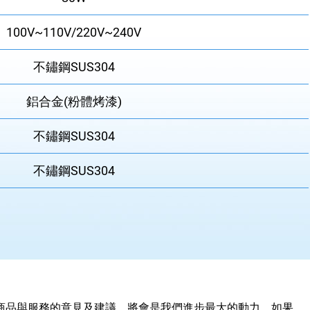
100V~110V/220V~240V
不鏽鋼SUS304
鋁合金(粉體烤漆)
不鏽鋼SUS304
不鏽鋼SUS304
商品與服務的意見及建議，將會是我們進步最大的動力，如果