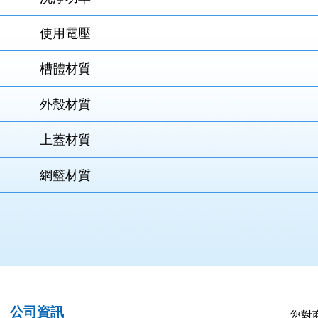
使用電壓
槽體材質
外殼材質
上蓋材質
網籃材質
公司資訊
您對