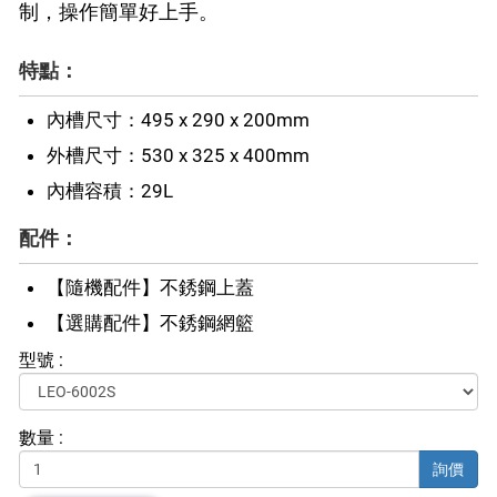
制，操作簡單好上手。
特點：
內槽尺寸：495 x 290 x 200mm
外槽尺寸：530 x 325 x 400mm
內槽容積：29L
配件：
【隨機配件】不銹鋼上蓋
【選購配件】不銹鋼網籃
型號 :
數量 :
詢價