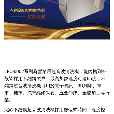
LEO-6002系列為營業用超音波清洗機，從內槽到外
殼皆採用不鏽鋼製成，最高加熱溫度可達65度，不
鏽鋼超音波清洗機可用於電子資訊、3D列印、單
車、機車、汽車維修保養、五金沖壓、金屬加工等行
業。
此款不鏽鋼超音波清洗機採用數位式時間、溫度控