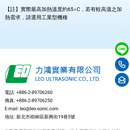
【註】實際最高加熱溫度約65∘C，若有較高溫之加
熱需求，請選用工業型機種
電話:
+886-2-89706260
傳真: +886-2-89706250
E-mail:
leo@leo-sonic.com
地址: 新北市樹林區新興街19巷5號