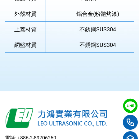
外殼材質
鋁合金(粉體烤漆)
上蓋材質
不銹鋼SUS304
網籃材質
不銹鋼SUS304
電話:
+886-2-89706260