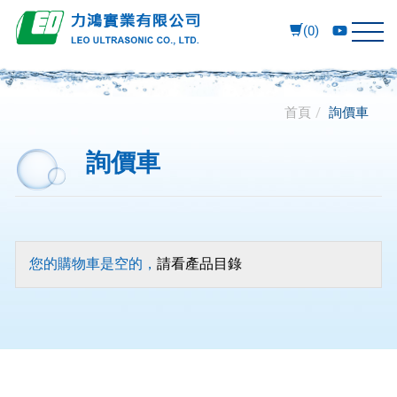
(0)
首頁
詢價車
詢價車
您的購物車是空的，
請看產品目錄