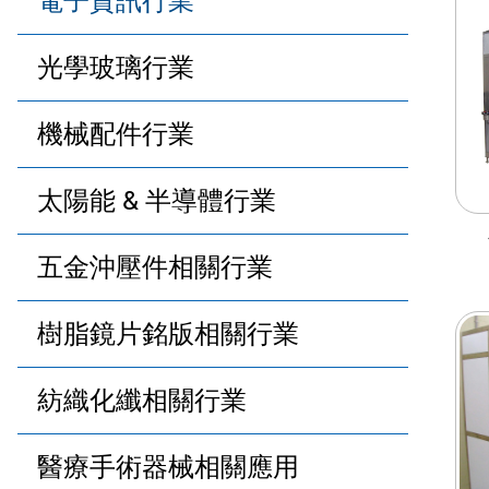
電子資訊行業
光學玻璃行業
機械配件行業
太陽能 & 半導體行業
五金沖壓件相關行業
樹脂鏡片銘版相關行業
紡織化纖相關行業
醫療手術器械相關應用