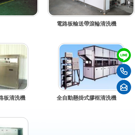
電路板輸送帶滾輪清洗機
線路板清洗機
全自動懸掛式膠框清洗機