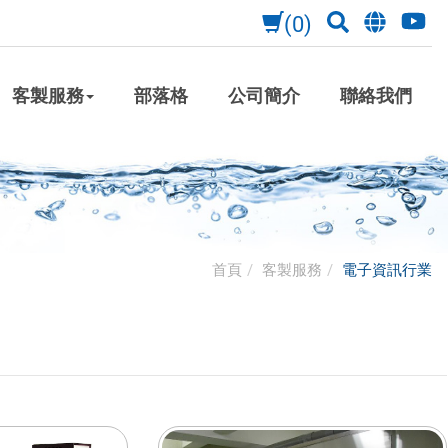
(0)
客製服務
部落格
公司簡介
聯絡我們
首頁
客製服務
電子資訊行業