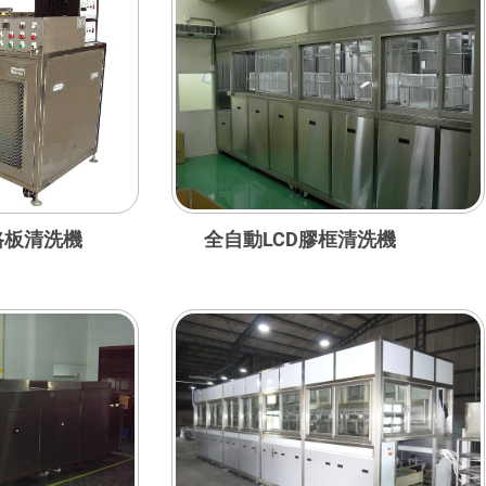
路板清洗機
全自動LCD膠框清洗機