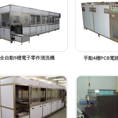
全自動9槽電子零件清洗機
手動4槽PCB電