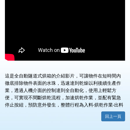
這是全自動隧道式烘箱的介紹影片，可讓物件在短時間內
徹底排除物件表面的水珠，迅速達到乾燥以利後續生產作
業，透過人機介面的控制達到全自動化，使用上輕鬆方
便，可實現不間斷烘乾流程，加速烘乾作業，並配有緊急
停止按紐，預防意外發生，整體行程為入料-烘乾作業-出料
回上一頁