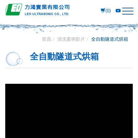
(0)
首頁
清洗案例影片
全自動隧道式烘箱
全自動隧道式烘箱